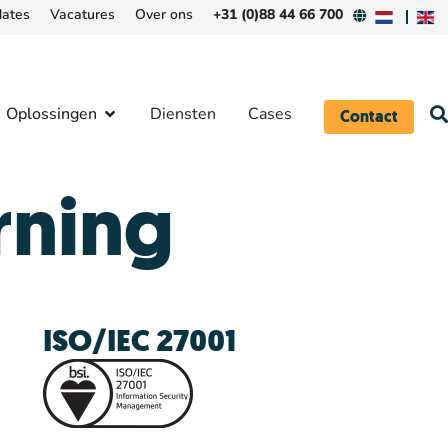
ates
Vacatures
Over ons
+31 (0)88 44 66 700
Oplossingen
Diensten
Cases
Contact
rning
ISO/IEC 27001