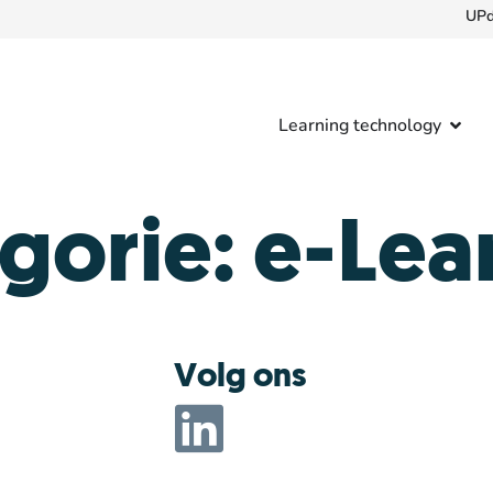
UPd
Learning technology
gorie:
e-Lea
Volg ons