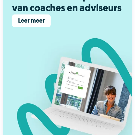
van coaches en adviseurs
Leer meer