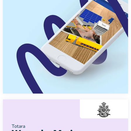
Totara