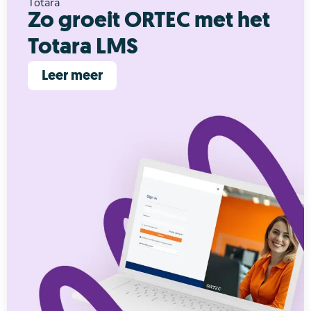
Totara
Zo groeit ORTEC met het
Totara LMS
Leer meer