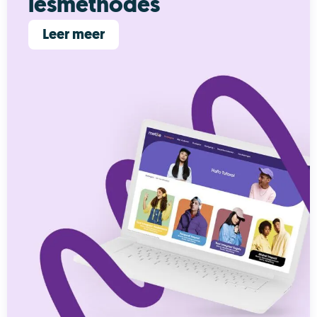
lesmethodes
Leer meer