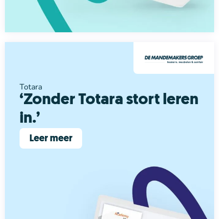
Totara
‘Zonder Totara stort leren
in.’
Leer meer