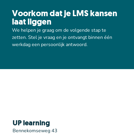
Voorkom dat je LMS kansen
laat liggen
We helpen je graag om de volgende stap te
zetten. Stel je vraag en je ontvangt binnen één
werkdag een persoonlijk antwoord.
UP learning
Bennekomseweg 43