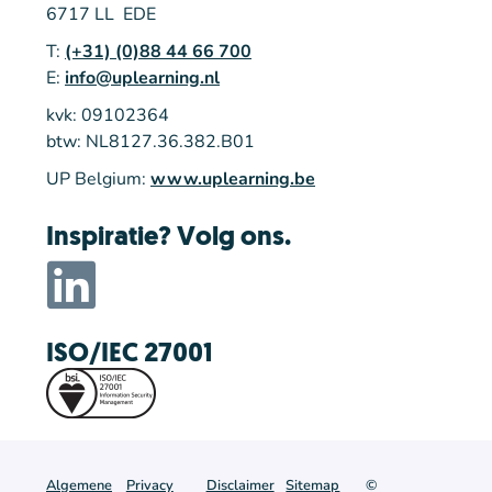
6717 LL EDE
T:
(+31) (0)88 44 66 700
E:
info@uplearning.nl
kvk: 09102364
btw: NL8127.36.382.B01
UP Belgium:
www.uplearning.be
Inspiratie? Volg ons.
ISO/IEC 27001
Algemene
Privacy
Disclaimer
Sitemap
©