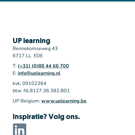
UP learning
Bennekomseweg 43
6717 LL EDE
T:
(+31) (0)88 44 66 700
E:
info@uplearning.nl
kvk: 09102364
btw: NL8127.36.382.B01
UP Belgium:
www.uplearning.be
Inspiratie? Volg ons.