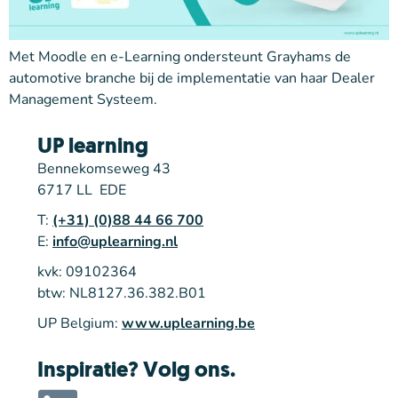
Met Moodle en e-Learning ondersteunt Grayhams de
automotive branche bij de implementatie van haar Dealer
Management Systeem.
UP learning
Bennekomseweg 43
6717 LL EDE
T:
(+31) (0)88 44 66 700
E:
info@uplearning.nl
kvk: 09102364
btw: NL8127.36.382.B01
UP Belgium:
www.uplearning.be
Inspiratie? Volg ons.