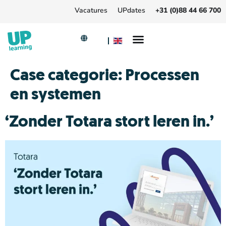
Vacatures
UPdates
+31 (0)88 44 66 700
Case categorie:
Processen
en systemen
‘Zonder Totara stort leren in.’