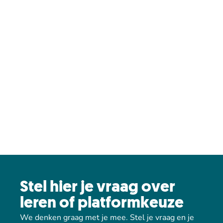
Stel hier je vraag over
leren of platformkeuze
We denken graag met je mee. Stel je vraag en je