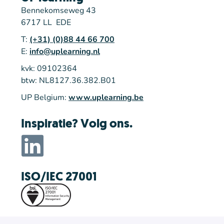
Bennekomseweg 43
6717 LL EDE
T:
(+31) (0)88 44 66 700
E:
info@uplearning.nl
kvk: 09102364
btw: NL8127.36.382.B01
UP Belgium:
www.uplearning.be
Inspiratie? Volg ons.
ISO/IEC 27001