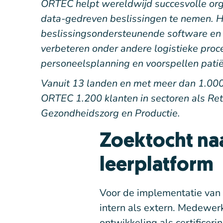
ORTEC helpt wereldwijd succesvolle org
data-gedreven beslissingen te nemen. 
beslissingsondersteunende software en 
verbeteren onder andere logistieke proc
personeelsplanning en voorspellen pati
Vanuit 13 landen en met meer dan 1.00
ORTEC 1.200 klanten in sectoren als Ret
Gezondheidszorg en Productie.
Zoektocht na
leerplatform
Voor de implementatie van 
intern als extern. Medewer
ontwikkeling als certifice