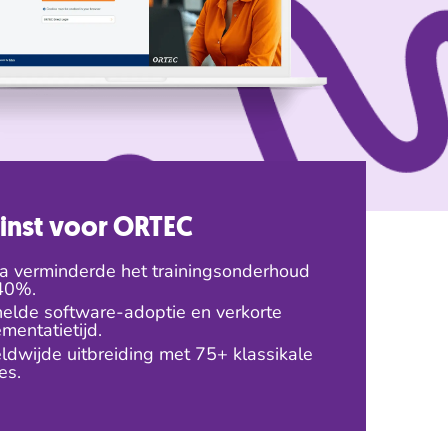
inst voor ORTEC
ra verminderde het trainingsonderhoud
40%.
elde software-adoptie en verkorte
mentatietijd.
dwijde uitbreiding met 75+ klassikale
es.