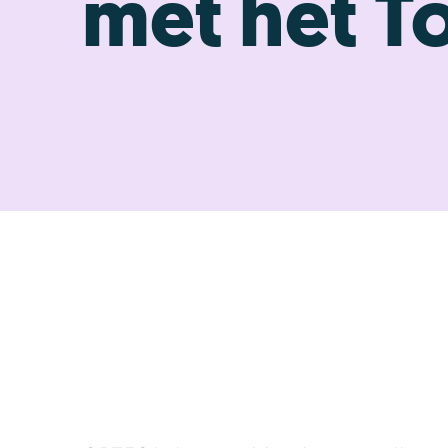
met het T