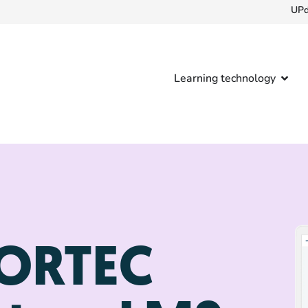
UPd
Learning technology
 ORTEC