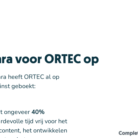
tara voor ORTEC op
ara heeft ORTEC al op
winst geboekt:
et ongeveer
40%
devolle tijd vrij voor het
ontent, het ontwikkelen