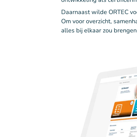
Daarnaast wilde ORTEC voor
Om voor overzicht, samenha
alles bij elkaar zou brengen