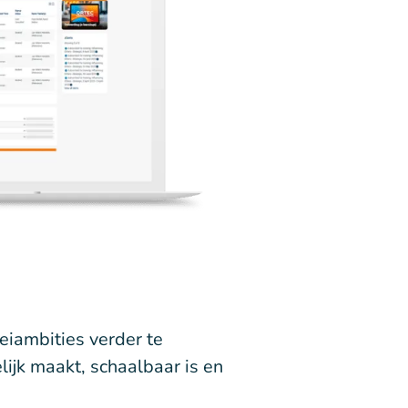
iambities verder te
lijk maakt, schaalbaar is en