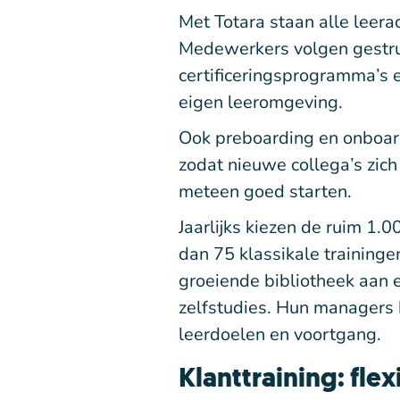
Met Totara staan alle leerac
Medewerkers volgen gestru
certificeringsprogramma’s 
eigen leeromgeving.
Ook preboarding en onboard
zodat nieuwe collega’s zich
meteen goed starten.
Jaarlijks kiezen de ruim 1
dan 75 klassikale training
groeiende bibliotheek aan 
zelfstudies. Hun managers 
leerdoelen en voortgang.
Klanttraining: fle