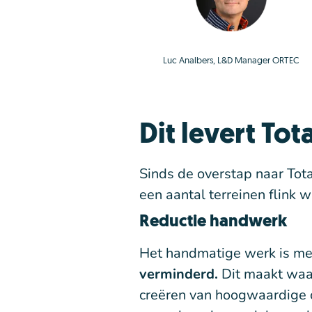
Luc Analbers, L&D Manager ORTEC
Dit levert To
Sinds de overstap naar Tot
een aantal terreinen flink 
Reductie handwerk
Het handmatige werk is m
verminderd.
Dit maakt waar
creëren van hoogwaardige c