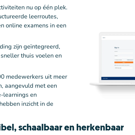
tiviteiten nu op één plek.
ctureerde leerroutes,
en online examens in een
ing zijn geïntegreerd,
 sneller thuis voelen en
.000 medewerkers uit meer
en, aangevuld met een
e-learnings en
hebben inzicht in de
xibel, schaalbaar en herkenbaar