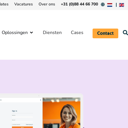
ates
Vacatures
Over ons
+31 (0)88 44 66 700
Oplossingen
Diensten
Cases
Contact