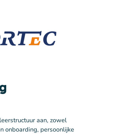
ig
eerstructuur aan, zowel
n onboarding, persoonlijke