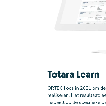
Totara Learn
ORTEC koos in 2021 om de o
realiseren. Het resultaat: é
inspeelt op de specifieke 