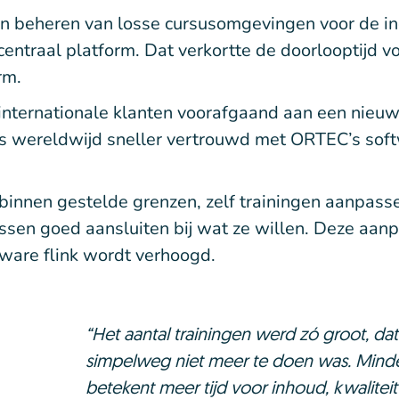
 en beheren van losse cursusomgevingen voor de in
centraal platform. Dat verkortte de doorlooptijd 
rm.
ternationale klanten voorafgaand aan een nieuw 
s wereldwijd sneller vertrouwd met ORTEC’s soft
innen gestelde grenzen, zelf trainingen aanpassen.
ssen goed aansluiten bij wat ze willen. Deze aanp
ware flink wordt verhoogd.
“Het aantal trainingen werd zó groot, da
simpelweg niet meer te doen was. Minder 
betekent meer tijd voor inhoud, kwalitei