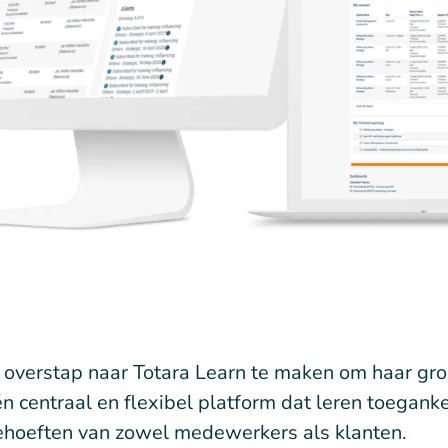
verstap naar Totara Learn te maken om haar groe
én centraal en flexibel platform dat leren toeganke
behoeften van zowel medewerkers als klanten.