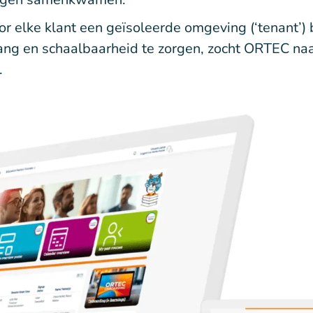
 elke klant een geïsoleerde omgeving (‘tenant’) 
ng en schaalbaarheid te zorgen, zocht ORTEC naa
.