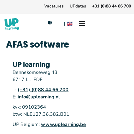
Vacatures
UPdates
+31 (0)88 44 66 700
AFAS software
UP learning
Bennekomseweg 43
6717 LL EDE
T:
(+31) (0)88 44 66 700
E:
info@uplearning.nl
kvk: 09102364
btw: NL8127.36.382.B01
UP Belgium:
www.uplearning.be