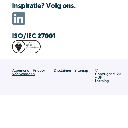
Inspiratie? Volg ons.
ISO/IEC 27001
Algemene
Privacy
Disclaimer
Sitemap
©
Voorwaarden
Copyright2026
- UP
learning