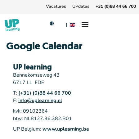
Vacatures
UPdates
+31 (0)88 44 66 700
Google Calendar
UP learning
Bennekomseweg 43
6717 LL EDE
T:
(+31) (0)88 44 66 700
E:
info@uplearning.nl
kvk: 09102364
btw: NL8127.36.382.B01
UP Belgium:
www.uplearning.be