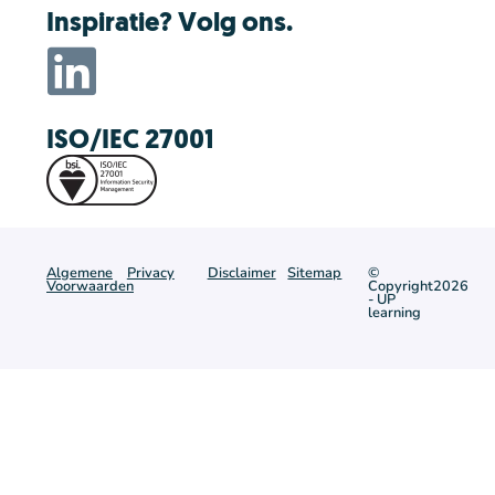
Inspiratie? Volg ons.
ISO/IEC 27001
Algemene
Privacy
Disclaimer
Sitemap
©
Voorwaarden
Copyright2026
- UP
learning