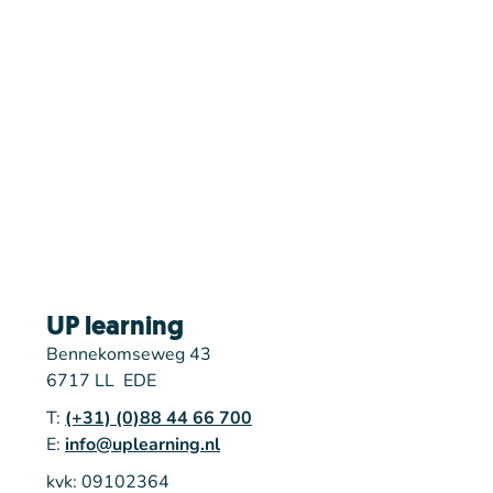
UP learning
Bennekomseweg 43
6717 LL EDE
T:
(+31) (0)88 44 66 700
E:
info@uplearning.nl
kvk: 09102364