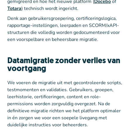
gemigreerd en hoe het nieuwe platform (
Docebo
of
Totara
) technisch wordt ingericht.
Denk aan gebruikersgroepering, certificeringslogica,
rapportage-instellingen, leerpaden en SCORM/xAPI-
structuren die volledig worden gedocumenteerd voor
een voorspelbare en beheersbare migratie.
Datamigratie zonder verlies van
voortgang
We voeren de migratie uit met gecontroleerde scripts,
testmomenten en validaties. Gebruikers, groepen,
leerhistorie, certificeringen, content en role-
permissions worden zorgvuldig overgezet. Na de
definitieve migratie richten we het platform optimaler
in én zorgen we voor een soepele livegang met
duidelijke instructies voor beheerders.