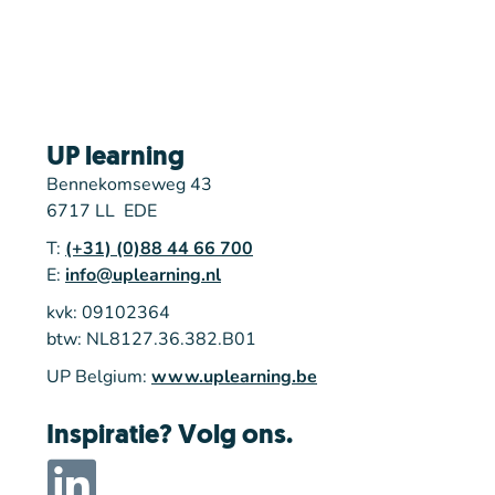
UP learning
Bennekomseweg 43
6717 LL EDE
T:
(+31) (0)88 44 66 700
E:
info@uplearning.nl
kvk: 09102364
btw: NL8127.36.382.B01
UP Belgium:
www.uplearning.be
Inspiratie? Volg ons.