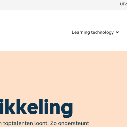
UPd
Learning technology
ikkeling
n toptalenten loont. Zo ondersteunt