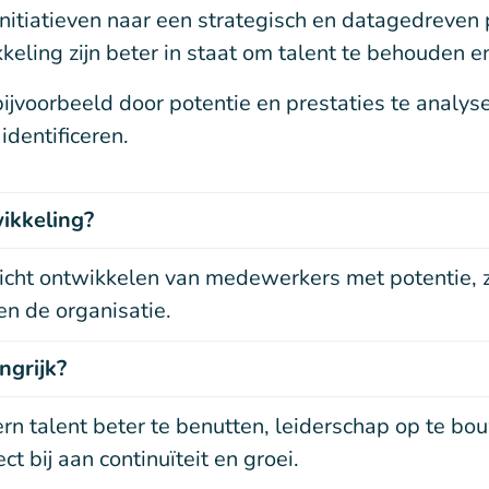
initiatieven naar een strategisch en datagedreven 
kkeling zijn beter in staat om talent te behouden 
 bijvoorbeeld door potentie en prestaties te anal
identificeren.
ikkeling?
richt ontwikkelen van medewerkers met potentie, z
en de organisatie.
ngrijk?
rn talent beter te benutten, leiderschap op te bou
t bij aan continuïteit en groei.