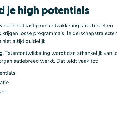
 je high potentials
vinden het lastig om ontwikkeling structureel en
s krijgen losse programma’s, leiderschapstrajecte
iet altijd duidelijk.
. Talentontwikkeling wordt dan afhankelijk van l
 organisatiebreed werkt. Dat leidt vaak tot:
entials
atie
wen