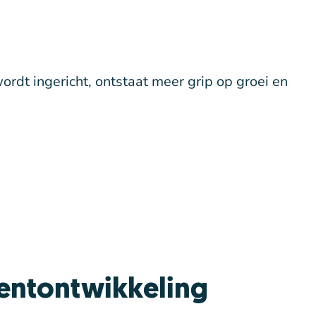
rdt ingericht, ontstaat meer grip op groei en
lentontwikkeling