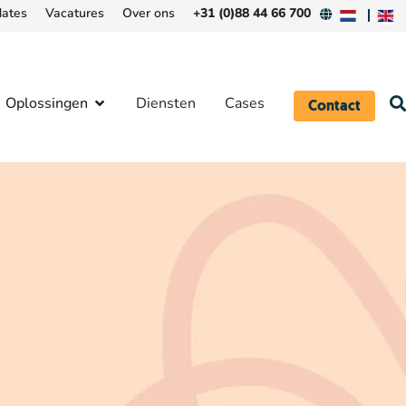
ates
Vacatures
Over ons
+31 (0)88 44 66 700
Oplossingen
Diensten
Cases
Contact