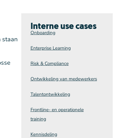
Interne use cases
Onboarding
n staan
Enterprise Learning
osse
Risk & Compliance
Ontwikkeling van medewerkers
Talentontwikkeling
Frontline- en operationele
training
Kennisdeling