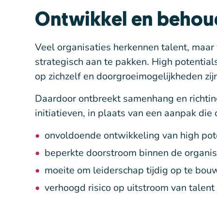
Ontwikkel en behoud
Veel organisaties herkennen talent, maar 
strategisch aan te pakken. High potential
op zichzelf en doorgroeimogelijkheden zijn n
Daardoor ontbreekt samenhang en richting
initiatieven, in plaats van een aanpak die
onvoldoende ontwikkeling van high pot
beperkte doorstroom binnen de organis
moeite om leiderschap tijdig op te bou
verhoogd risico op uitstroom van talent