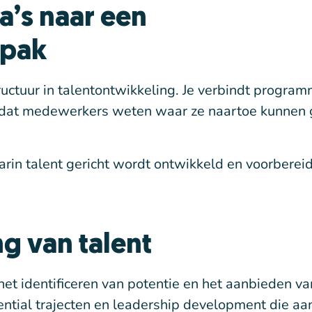
’s naar een
npak
ructuur in talentontwikkeling. Je verbindt program
odat medewerkers weten waar ze naartoe kunnen 
arin talent gericht wordt ontwikkeld en voorberei
g van talent
het identificeren van potentie en het aanbieden va
ntial trajecten en leadership development die aa