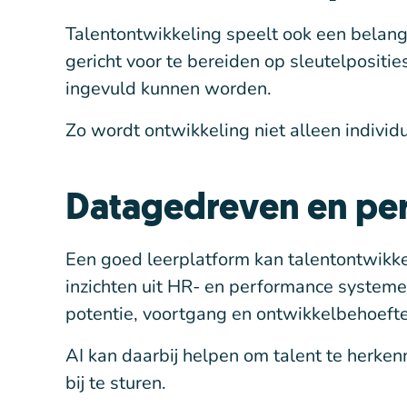
Talentontwikkeling speelt ook een belang
gericht voor te bereiden op sleutelposities,
ingevuld kunnen worden.
Zo wordt ontwikkeling niet alleen individ
Datagedreven en per
Een goed leerplatform kan talentontwikke
inzichten uit HR- en performance systeme
potentie, voortgang en ontwikkelbehoeft
AI kan daarbij helpen om talent te herken
bij te sturen.