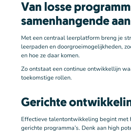
Van losse programma
samenhangende aa
Met een centraal leerplatform breng je st
leerpaden en doorgroeimogelijkheden, z
en hoe ze daar komen.
Zo ontstaat een continue ontwikkellijn wa
toekomstige rollen.
Gerichte ontwikkelin
Effectieve talentontwikkeling begint met 
gerichte programma’s. Denk aan high pote