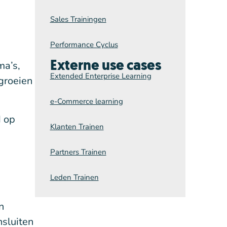
Sales Trainingen
Performance Cyclus
ma’s,
Externe use cases
Extended Enterprise Learning
groeien
e-Commerce learning
d op
Klanten Trainen
Partners Trainen
Leden Trainen
n
nsluiten